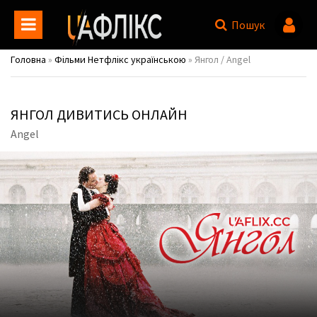
Пошук
Головна
»
Фільми Нетфлікс українською
» Янгол / Angel
ЯНГОЛ ДИВИТИСЬ ОНЛАЙН
Angel