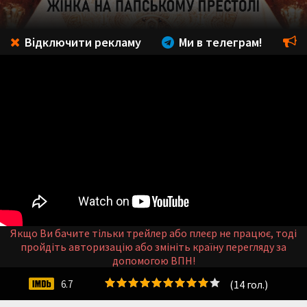
Відключити рекламу
Ми в телеграм!
Якщо Ви бачите тільки трейлер або плеєр не працює, тоді
пройдіть авторизацію або змініть країну перегляду за
допомогою ВПН!
(
14
гол.)
6.7