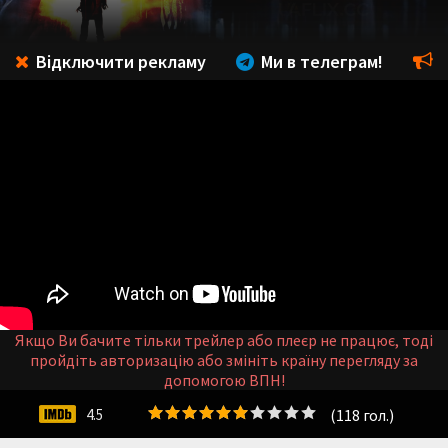
Відключити рекламу
Ми в телеграм!
Якщо Ви бачите тільки трейлер або плеєр не працює, тоді
пройдіть авторизацію або змініть країну перегляду за
допомогою ВПН!
(
118
гол.)
4.5