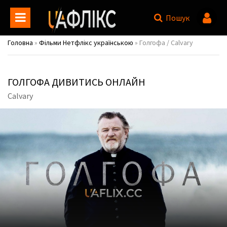
Пошук
Головна
»
Фільми Нетфлікс українською
» Голгофа / Calvary
ГОЛГОФА ДИВИТИСЬ ОНЛАЙН
Calvary