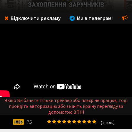
Відключити рекламу
Ми в телеграм!
Якщо Ви бачите тільки трейлер або плеєр не працює, тоді
пройдіть авторизацію або змініть країну перегляду за
допомогою ВПН!
(
2
гол.)
7.5