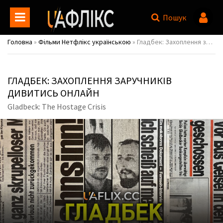
Пошук
Головна
»
Фільми Нетфлікс українською
» Гладбек: Захоплення заручників / Gladbeck: The Hostage Crisis
ГЛАДБЕК: ЗАХОПЛЕННЯ ЗАРУЧНИКІВ
ДИВИТИСЬ ОНЛАЙН
Gladbeck: The Hostage Crisis