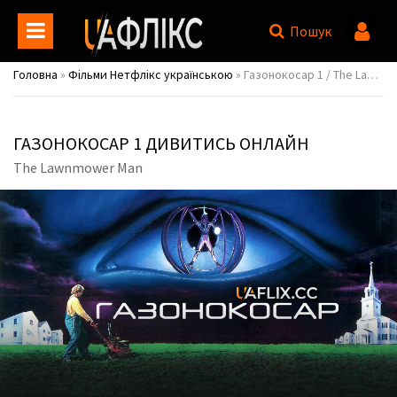
Пошук
Головна
»
Фільми Нетфлікс українською
» Газонокосар 1 / The Lawnmower Man
ГАЗОНОКОСАР 1 ДИВИТИСЬ ОНЛАЙН
The Lawnmower Man