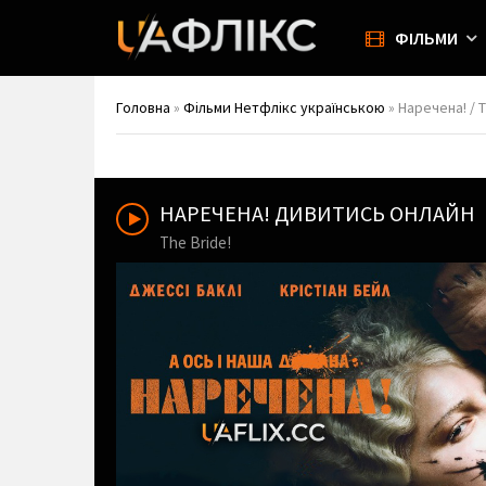
ФІЛЬМИ
Головна
»
Фільми Нетфлікс українською
» Наречена! / T
НАРЕЧЕНА! ДИВИТИСЬ ОНЛАЙН
The Bride!