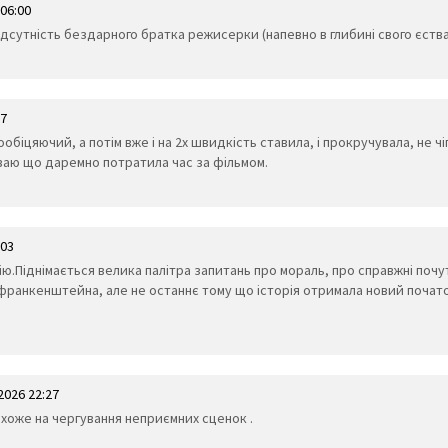
06:00
ідсутність бездарного братка режисерки (напевно в глибині свого єства
57
обіцяючий, а потім вже і на 2х швидкість ставила, і прокручувала, не ч
ваю що даремно потратила час за фільмом.
:03
.Піднімається велика палітра запитань про мораль, про справжні почу
франкенштейна, але не останнє тому що історія отримала новий почат
2026 22:27
схоже на чергування неприємних сценок .