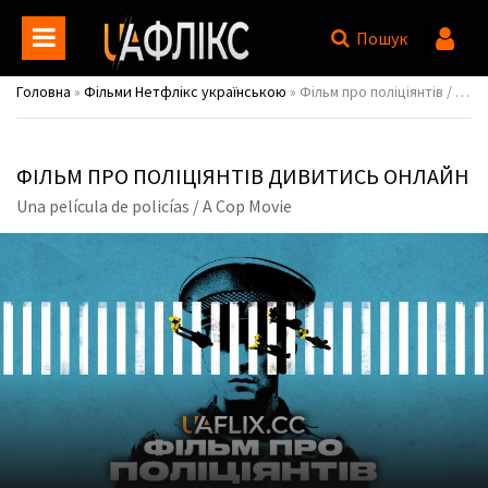
Пошук
Головна
»
Фільми Нетфлікс українською
» Фільм про поліціянтів / Una película de policías / A Cop Movie
ФІЛЬМ ПРО ПОЛІЦІЯНТІВ ДИВИТИСЬ ОНЛАЙН
Una película de policías / A Cop Movie