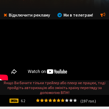
Відключити рекламу
Ми в телеграм!
Якщо Ви бачите тільки трейлер або плеєр не працює, тоді
пройдіть авторизацію або змініть країну перегляду за
допомогою ВПН!
(
197
гол.)
6.2