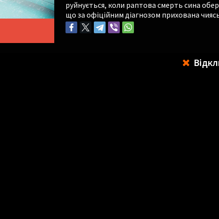
руйнується, коли раптова смерть сина обер
що за офіційним діагнозом прихована чиясь
Відкл