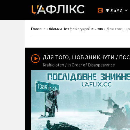
ФІЛЬМИ
Головна
»
Фільми Нетфлікс українською
» Для того, що
ДЛЯ ТОГО, ЩОБ ЗНИКНУТИ / П
Kraftidioten / In Order of Disappearance