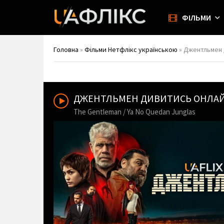
ФІЛЬМИ
Головна
»
Фільми Нетфлікс українською
» Джентльмен /
ДЖЕНТЛЬМЕН ДИВИТИСЬ ОНЛА
The Gentleman / Ya No Quedan Junglas