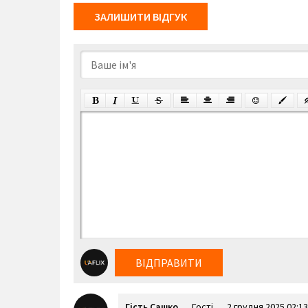
ЗАЛИШИТИ ВІДГУК
ВІДПРАВИТИ
Гість Сашко
Гості
2 грудня 2025 02:13