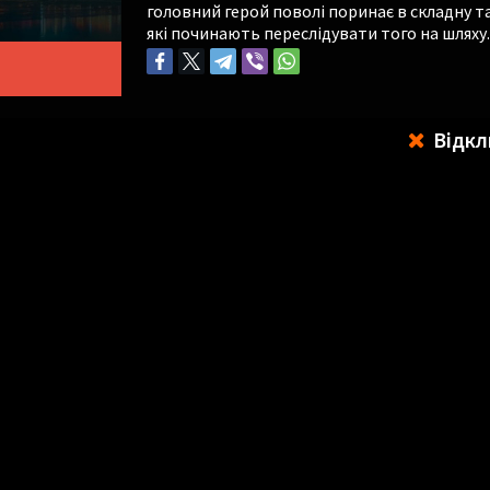
головний герой поволі поринає в складну т
які починають переслідувати того на шляху.
Відкл