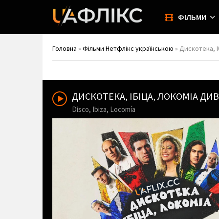
ФІЛЬМИ
Головна
»
Фільми Нетфлікс українською
» Дискотека, Іб
ДИСКОТЕКА, ІБІЦА, ЛОКОМІА Д
Disco, Ibiza, Locomía