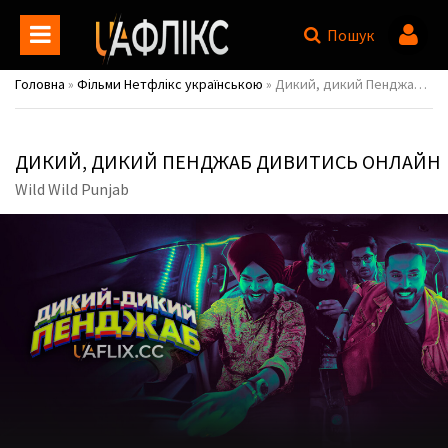
Пошук
Головна
»
Фільми Нетфлікс українською
» Дикий, дикий Пенджаб / Wild Wild Punjab
ДИКИЙ, ДИКИЙ ПЕНДЖАБ ДИВИТИСЬ ОНЛАЙН
Wild Wild Punjab