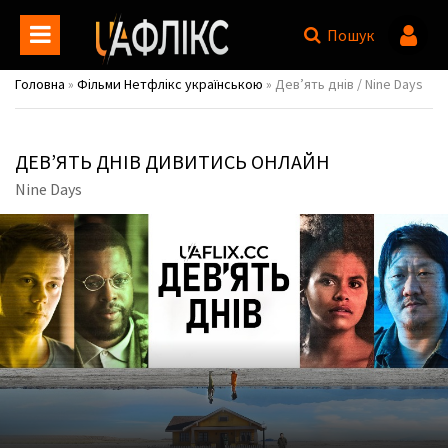
Пошук
Головна
»
Фільми Нетфлікс українською
» Дев’ять днів / Nine Days
ДЕВ’ЯТЬ ДНІВ ДИВИТИСЬ ОНЛАЙН
Nine Days