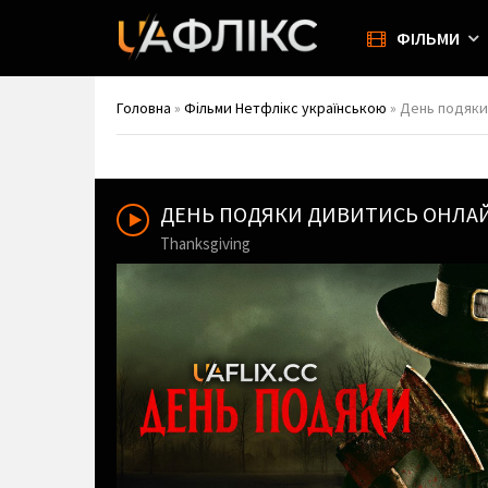
ФІЛЬМИ
Головна
»
Фільми Нетфлікс українською
» День подяки 
ДЕНЬ ПОДЯКИ ДИВИТИСЬ ОНЛА
Thanksgiving