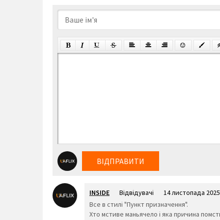
ВІДПРАВИТИ
INSIDE
Відвідувачі
14 листопада 2025
Все в стилі "Пункт призначення".
Хто мстиве маньячело і яка причина помсти