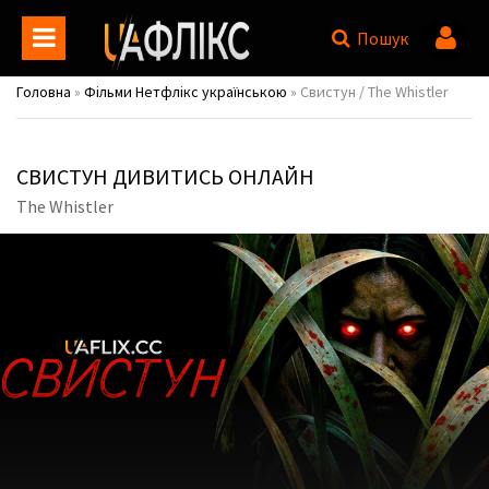
Пошук
Головна
»
Фільми Нетфлікс українською
» Свистун / The Whistler
СВИСТУН ДИВИТИСЬ ОНЛАЙН
The Whistler