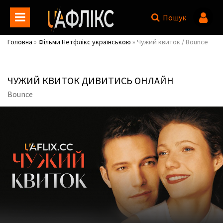
Пошук
Головна
»
Фільми Нетфлікс українською
» Чужий квиток / Bounce
ЧУЖИЙ КВИТОК ДИВИТИСЬ ОНЛАЙН
Bounce