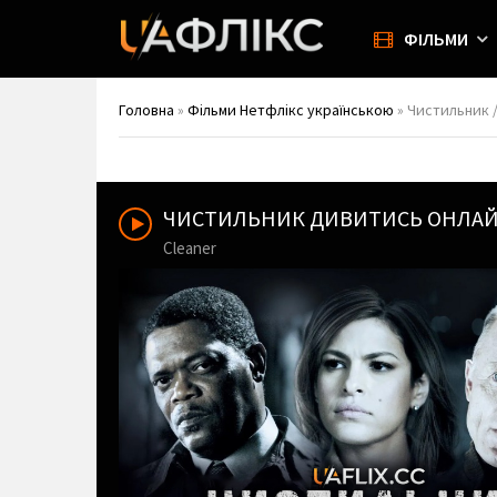
ФІЛЬМИ
Головна
»
Фільми Нетфлікс українською
» Чистильник /
ЧИСТИЛЬНИК ДИВИТИСЬ ОНЛА
Cleaner