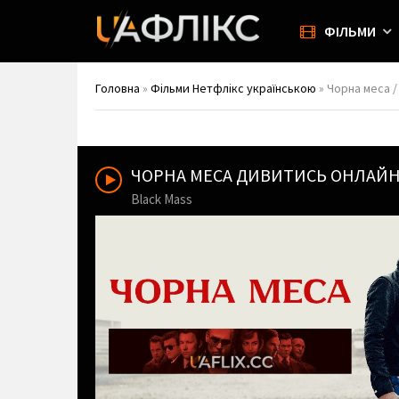
ФІЛЬМИ
Головна
»
Фільми Нетфлікс українською
» Чорна меса /
ЧОРНА МЕСА ДИВИТИСЬ ОНЛАЙ
Black Mass