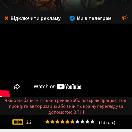
Відключити рекламу
Ми в телеграм!
Якщо Ви бачите тільки трейлер або плеєр не працює, тоді
пройдіть авторизацію або змініть країну перегляду за
допомогою ВПН!
(
13
гол.)
3.2