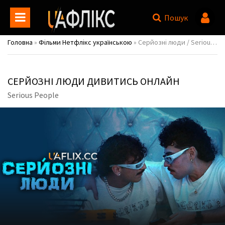
Пошук
Головна
»
Фільми Нетфлікс українською
» Серйозні люди / Serious People
СЕРЙОЗНІ ЛЮДИ ДИВИТИСЬ ОНЛАЙН
Serious People