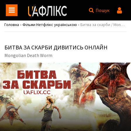
Пошук
Головна
»
Фільми Нетфлікс українською
» Битва за скарби / Mongolian Death Worm
БИТВА ЗА СКАРБИ ДИВИТИСЬ ОНЛАЙН
Mongolian Death Worm