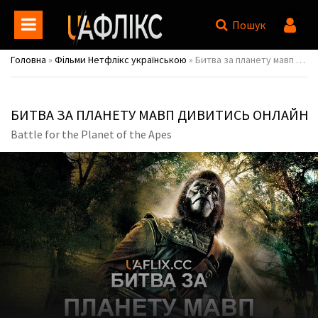
Пошук
Головна
»
Фільми Нетфлікс українською
» Битва за планету мавп / Battle for the Planet of the Apes
БИТВА ЗА ПЛАНЕТУ МАВП ДИВИТИСЬ ОНЛАЙН
Battle for the Planet of the Apes