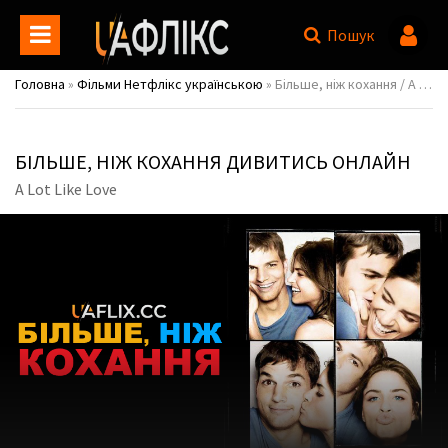
Пошук
Головна
»
Фільми Нетфлікс українською
» Більше, ніж кохання / A Lot Like Love
БІЛЬШЕ, НІЖ КОХАННЯ ДИВИТИСЬ ОНЛАЙН
A Lot Like Love