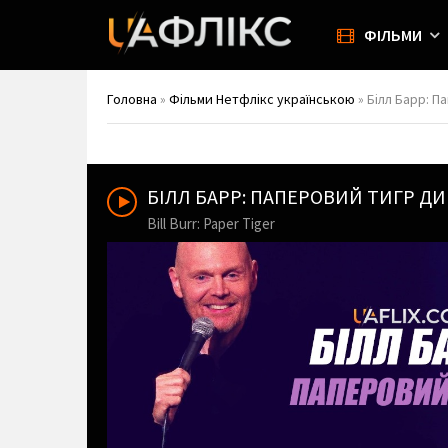
ФІЛЬМИ
Головна
»
Фільми Нетфлікс українською
» Білл Барр: Па
БІЛЛ БАРР: ПАПЕРОВИЙ ТИГР Д
Bill Burr: Paper Tiger