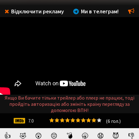
Відключити рекламу
Ми в телеграм!
Якщо Ви бачите тільки трейлер або плеєр не працює, тоді
пройдіть авторизацію або змініть країну перегляду за
допомогою ВПН!
(
6
гол.)
7.0
👍
🤣
😲
😔
💣
🥱
😧
😈
👎