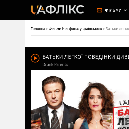
ФІЛЬМИ
Головна
»
Фільми Нетфлікс українською
» Батьки легко
БАТЬКИ ЛЕГКОЇ ПОВЕДІНКИ ДИ
Drunk Parents