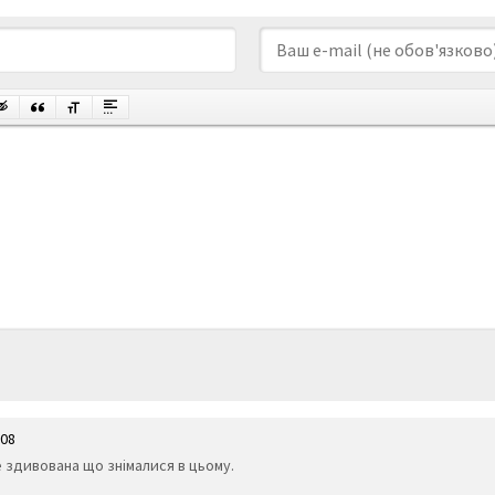
:08
е здивована що знімалися в цьому.