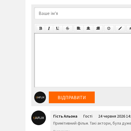
ВІДПРАВИТИ
Гість Альона
Гості
24 червня 2026 14
Примітивний фільм. Такі актори, була дуж