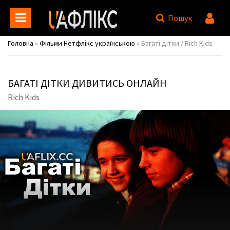
Пошук
Головна
»
Фільми Нетфлікс українською
» Багаті дітки / Rich Kids
БАГАТІ ДІТКИ ДИВИТИСЬ ОНЛАЙН
Rich Kids