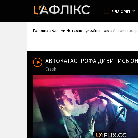
ФІЛЬМИ
Головна
»
Фільми Нетфлікс українською
» Автокатастр
АВТОКАТАСТРОФА ДИВИТИСЬ О
Crash