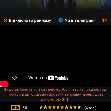
Відключити рекламу
Ми в телеграм!
Якщо Ви бачите тільки трейлер або плеєр не працює, тоді
пройдіть авторизацію або змініть країну перегляду за
допомогою ВПН!
(
6
гол.)
6.8