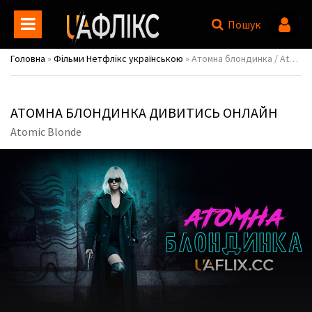
Пошук
Головна
»
Фільми Нетфлікс українською
» Атомна блондинка / Atomic Blonde
АТОМНА БЛОНДИНКА ДИВИТИСЬ ОНЛАЙН
Atomic Blonde