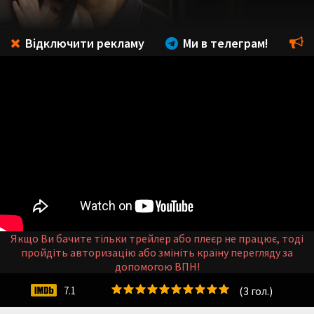
Відключити рекламу
Ми в телеграм!
Якщо Ви бачите тільки трейлер або плеєр не працює, тоді
пройдіть авторизацію або змініть країну перегляду за
допомогою ВПН!
(
3
гол.)
7.1