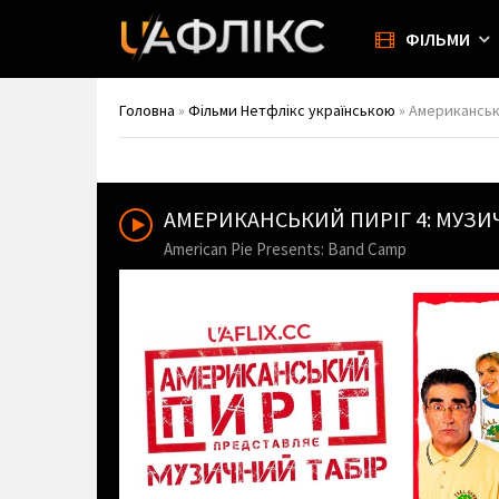
ФІЛЬМИ
Головна
»
Фільми Нетфлікс українською
» Американськи
АМЕРИКАНСЬКИЙ ПИРІГ 4: МУЗ
American Pie Presents: Band Camp