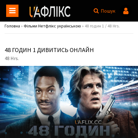
Пошук
Головна
»
Фільми Нетфлікс українською
» 48 годин 1 / 48 Hrs.
48 ГОДИН 1 ДИВИТИСЬ ОНЛАЙН
48 Hrs.