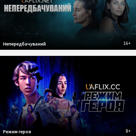
16+
Непередбачуваний
8+
Режим героя