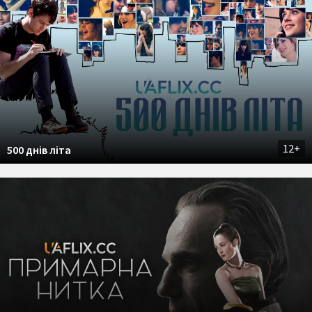
12+
500 днів літа