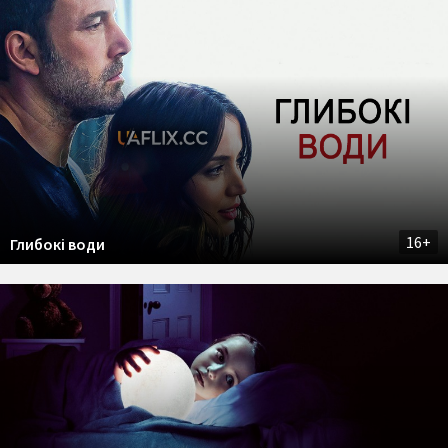
16+
Глибокі води