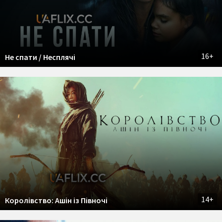
16+
Не спати / Несплячі
14+
Королівство: Ашін із Півночі