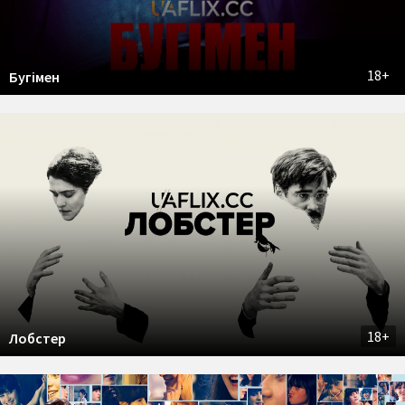
18+
Бугімен
18+
Лобстер