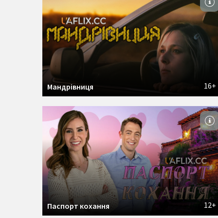
16+
Мандрівниця
12+
Паспорт кохання