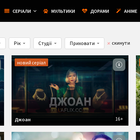
СЕРІАЛИ
МУЛЬТИКИ
ДОРАМИ
АНІМЕ
скинути
Рік
Студії
Приховати
новий серіал
16+
Джоан