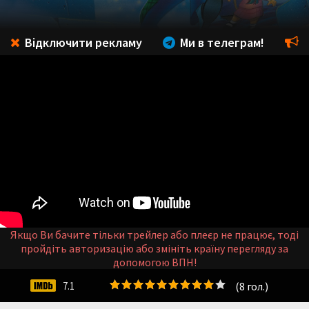
Відключити рекламу
Ми в телеграм!
Якщо Ви бачите тільки трейлер або плеєр не працює, тоді
пройдіть авторизацію або змініть країну перегляду за
допомогою ВПН!
(
8
гол.)
7.1