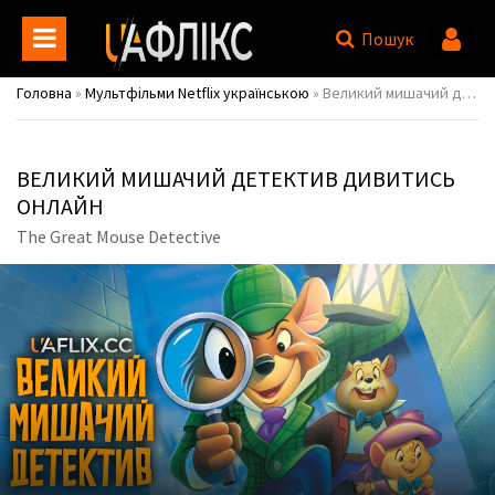
Пошук
Головна
»
Мультфільми Netflix українською
» Великий мишачий детектив / The Great Mouse Detective
ВЕЛИКИЙ МИШАЧИЙ ДЕТЕКТИВ ДИВИТИСЬ
ОНЛАЙН
The Great Mouse Detective