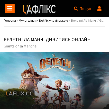
Пошук
Головна
»
Мультфільми Netflix українською
» Велетні Ла-Манчі / Giants of la Mancha
ВЕЛЕТНІ ЛА МАНЧІ ДИВИТИСЬ ОНЛАЙН
Giants of la Mancha