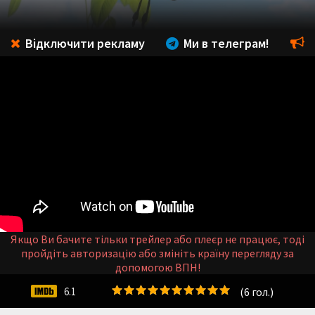
Відключити рекламу
Ми в телеграм!
Якщо Ви бачите тільки трейлер або плеєр не працює, тоді
пройдіть авторизацію або змініть країну перегляду за
допомогою ВПН!
(
6
гол.)
6.1