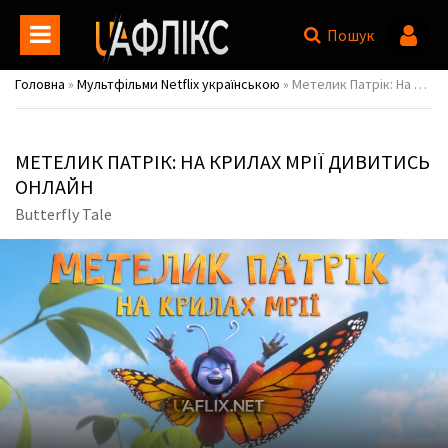
Пошук
Головна
»
Мультфільми Netflix українською
» Метелик Патрік: На крилах мрії / Butterfly Tale
МЕТЕЛИК ПАТРІК: НА КРИЛАХ МРІЇ ДИВИТИСЬ
ОНЛАЙН
Butterfly Tale