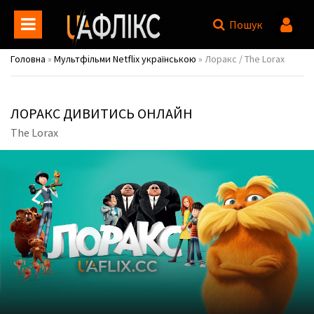
Пошук
Головна
»
Мультфільми Netflix українською
» Лоракс / The Lorax
ЛОРАКС ДИВИТИСЬ ОНЛАЙН
The Lorax