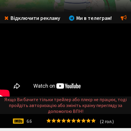
Відключити рекламу
Ми в телеграм!
Якщо Ви бачите тільки трейлер або плеєр не працює, тоді
пройдіть авторизацію або змініть країну перегляду за
допомогою ВПН!
(
2
гол.)
6.6