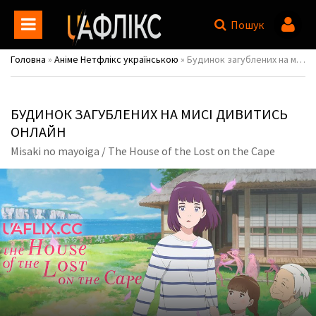
Пошук
Головна
»
Аніме Нетфлікс українською
» Будинок загублених на мисі / Misaki no mayoiga / The House of the Lost on the Cape
БУДИНОК ЗАГУБЛЕНИХ НА МИСІ ДИВИТИСЬ
ОНЛАЙН
Misaki no mayoiga / The House of the Lost on the Cape