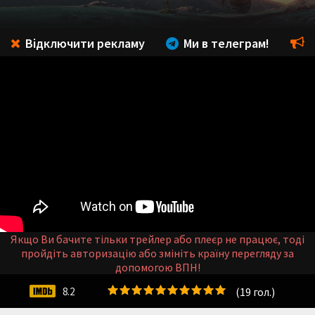
Відключити рекламу
Ми в телеграм!
Якщо Ви бачите тільки трейлер або плеєр не працює, тоді
пройдіть авторизацію або змініть країну перегляду за
допомогою ВПН!
(
19
гол.)
8.2