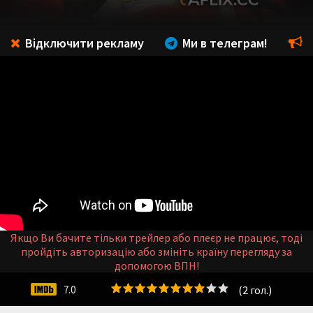
Відключити рекламу
Ми в телеграм!
Якщо Ви бачите тільки трейлер або плеєр не працює, тоді
пройдіть авторизацію або змініть країну перегляду за
допомогою ВПН!
(
2
гол.)
7.0